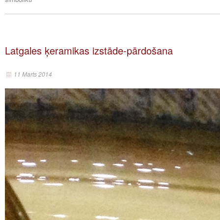
Latgales ķeramikas izstāde-pārdošana
11 Marts 2014