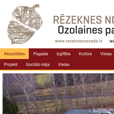
Aktualitātes
Pagasts
Izglītība
Kultūra
Vietas
Projekti
Sociālā māja
Vietas