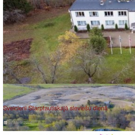
Sveicieni Starptautiskajā sieviešu dienā
07 Marts 2014