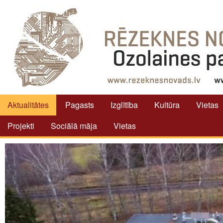
Aktualitātes
Pagasts
Izglītība
Kultūra
Vietas
Projekti
Sociālā māja
Vietas