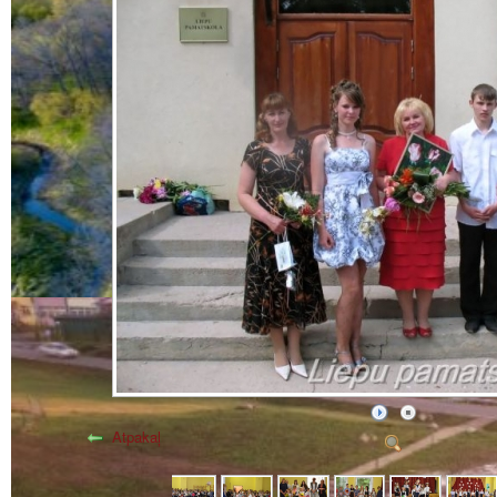
Atpakaļ