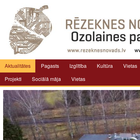
Aktualitātes
Pagasts
Izglītība
Kultūra
Vietas
Projekti
Sociālā māja
Vietas