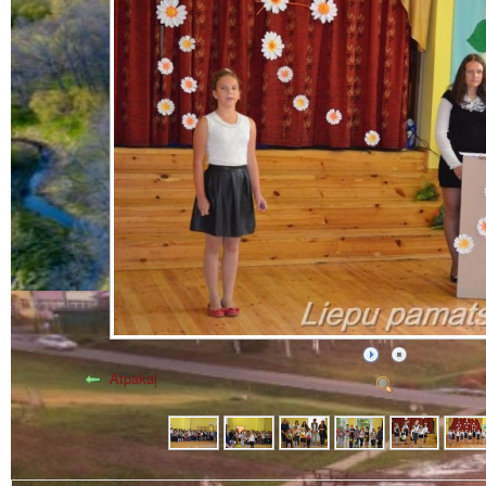
Atpakaļ