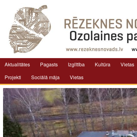
Aktualitātes
Pagasts
Izglītība
Kultūra
Vietas
Projekti
Sociālā māja
Vietas