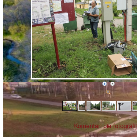
Komentāri pie fotogrāfi