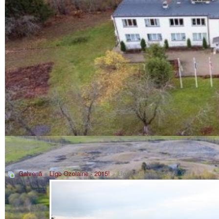
Galvenā
»
Līgo Ozolaine - 2015!
» Līgo Ozolaine - 2015!_99