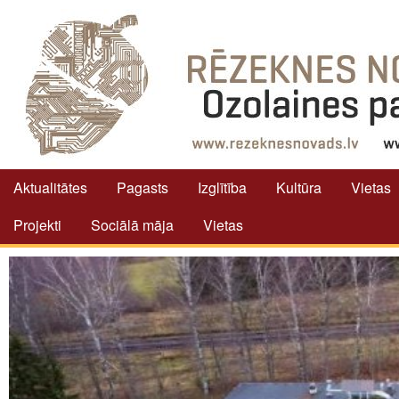
Aktualitātes
Pagasts
Izglītība
Kultūra
Vietas
Projekti
Sociālā māja
Vietas