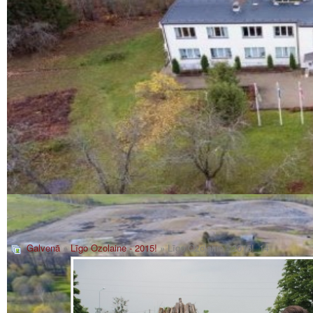
Galvenā
»
Līgo Ozolaine - 2015!
» Līgo Ozolaine - 2015!_14