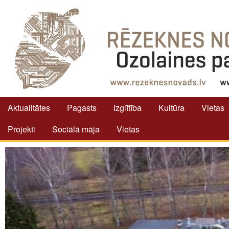
Aktualitātes
Pagasts
Izglītība
Kultūra
Vietas
Projekti
Sociālā māja
Vietas