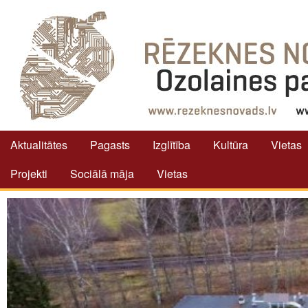
Aktualitātes
Pagasts
Izglītība
Kultūra
Vietas
Projekti
Sociālā māja
Vietas