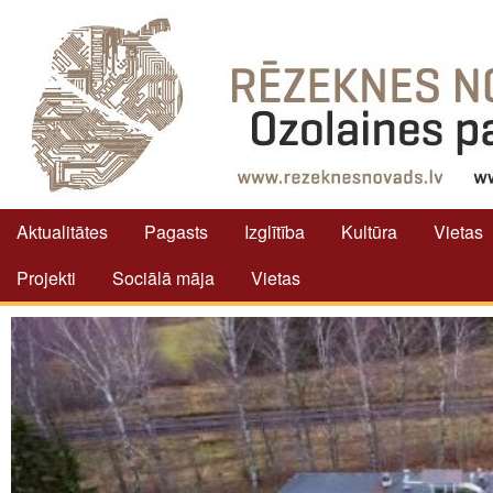
Aktualitātes
Pagasts
Izglītība
Kultūra
Vietas
Projekti
Sociālā māja
Vietas