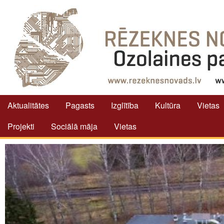
Aktualitātes
Pagasts
Izglītība
Kultūra
Vietas
Projekti
Sociālā māja
Vietas