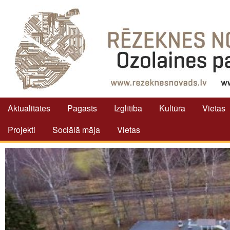
Aktualitātes
Pagasts
Izglītība
Kultūra
Vietas
Projekti
Sociālā māja
Vietas