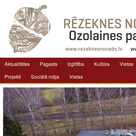
Aktualitātes
Pagasts
Izglītība
Kultūra
Vietas
Projekti
Sociālā māja
Vietas