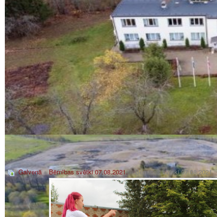
Galvenā
»
Bērnības svētki 07.08.2021.
» Bērnības svētki 07.08.2021.