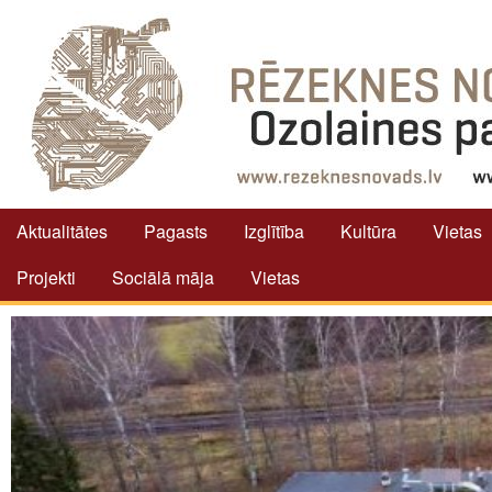
Aktualitātes
Pagasts
Izglītība
Kultūra
Vietas
Projekti
Sociālā māja
Vietas