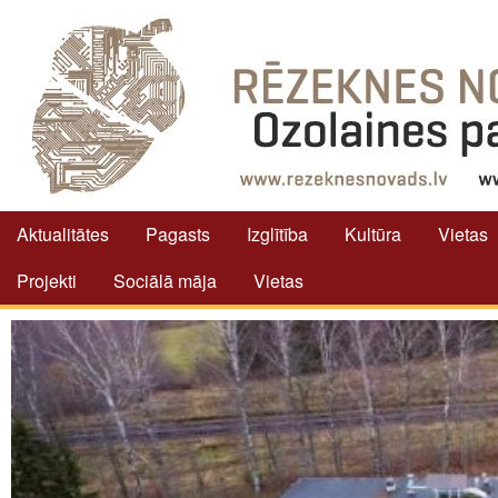
Aktualitātes
Pagasts
Izglītība
Kultūra
Vietas
Projekti
Sociālā māja
Vietas