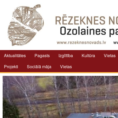
Aktualitātes
Pagasts
Izglītība
Kultūra
Vietas
Projekti
Sociālā māja
Vietas