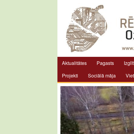
Aktualitātes
Pagasts
Izglī
Projekti
Sociālā māja
Vie