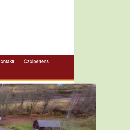
ontakti
Ozolpēriens