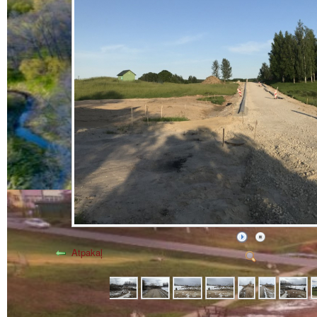
Atpakaļ