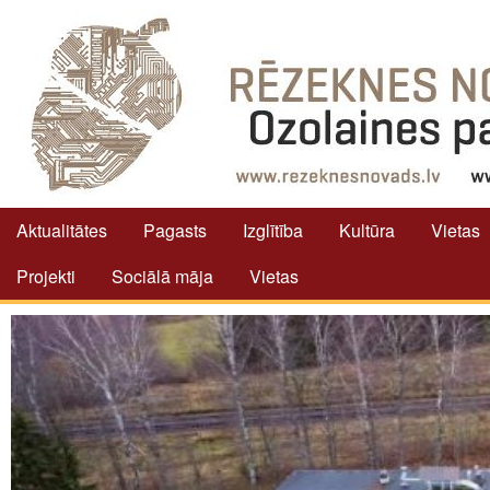
Aktualitātes
Pagasts
Izglītība
Kultūra
Vietas
Projekti
Sociālā māja
Vietas