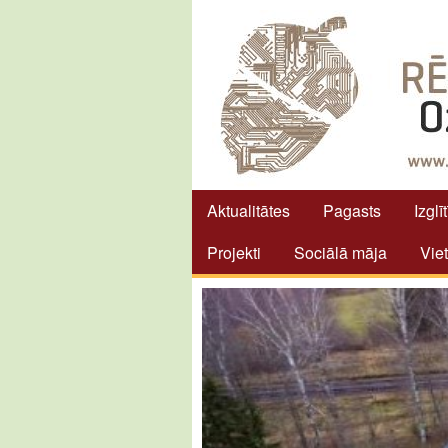
Aktualitātes
Pagasts
Izglī
Projekti
Sociālā māja
Vie