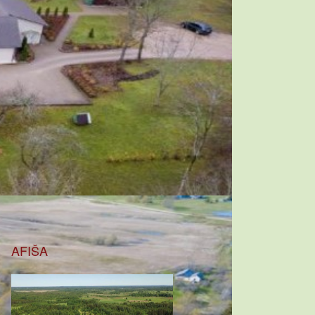
AFIŠA