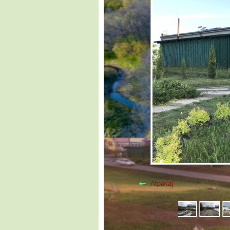
Atpakaļ