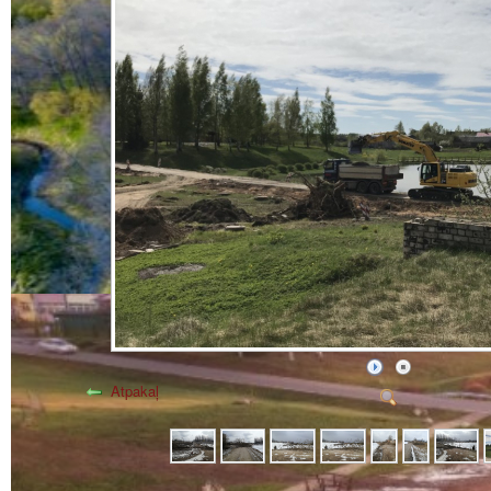
Atpakaļ