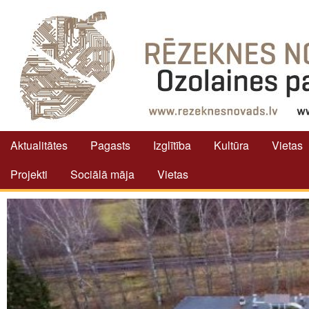
Aktualitātes
Pagasts
Izglītība
Kultūra
Vietas
Projekti
Sociālā māja
Vietas