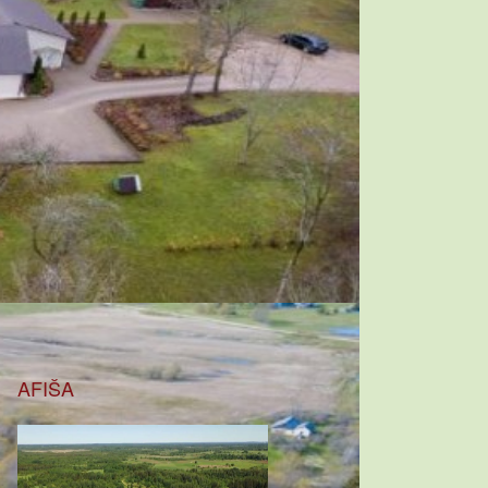
AFIŠA