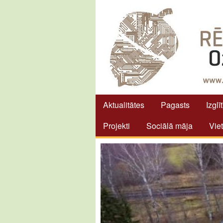
Aktualitātes
Pagasts
Izglī
Projekti
Sociālā māja
Vie