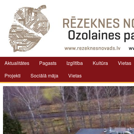
Aktualitātes
Pagasts
Izglītība
Kultūra
Vietas
Projekti
Sociālā māja
Vietas