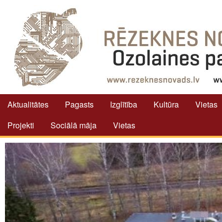
Aktualitātes
Pagasts
Izglītība
Kultūra
Vietas
Projekti
Sociālā māja
Vietas