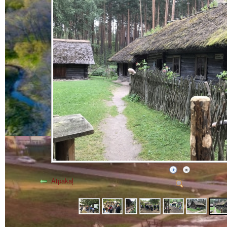
Atpakaļ