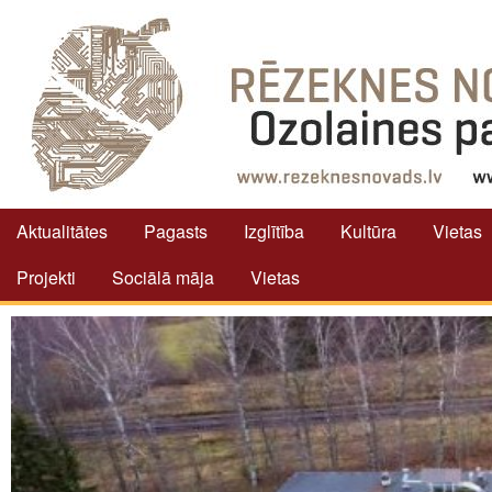
Aktualitātes
Pagasts
Izglītība
Kultūra
Vietas
Projekti
Sociālā māja
Vietas