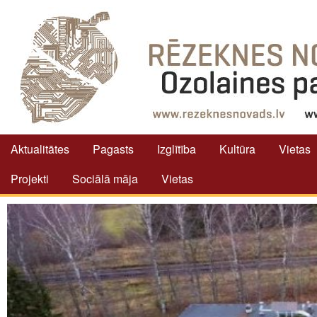
Aktualitātes
Pagasts
Izglītība
Kultūra
Vietas
Projekti
Sociālā māja
Vietas