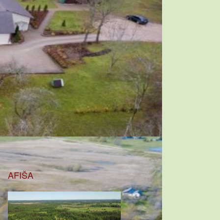
AFIŠA