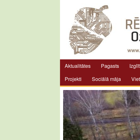
Aktualitātes
Pagasts
Izglī
Projekti
Sociālā māja
Vie