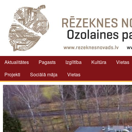
Aktualitātes
Pagasts
Izglītība
Kultūra
Vietas
Projekti
Sociālā māja
Vietas