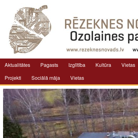
Aktualitātes
Pagasts
Izglītība
Kultūra
Vietas
Projekti
Sociālā māja
Vietas