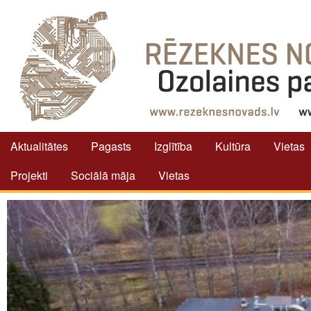
Aktualitātes
Pagasts
Izglītība
Kultūra
Vietas
Projekti
Sociālā māja
Vietas