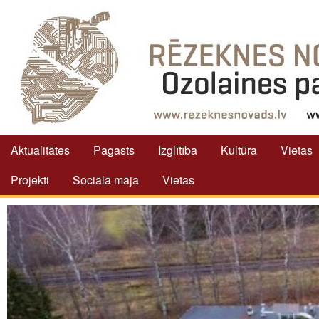
Aktualitātes
Pagasts
Izglītība
Kultūra
Vietas
Projekti
Sociālā māja
Vietas