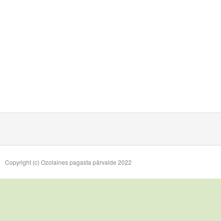
Copyright (c) Ozolaines pagasta pārvalde 2022