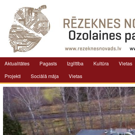
Aktualitātes
Pagasts
Izglītība
Kultūra
Vietas
Projekti
Sociālā māja
Vietas