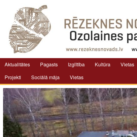
Aktualitātes
Pagasts
Izglītība
Kultūra
Vietas
Projekti
Sociālā māja
Vietas