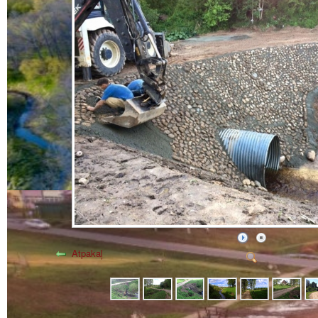
Atpakaļ