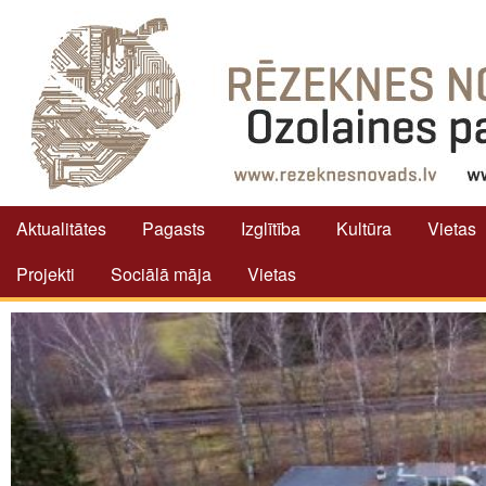
Aktualitātes
Pagasts
Izglītība
Kultūra
Vietas
Projekti
Sociālā māja
Vietas