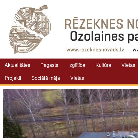
Aktualitātes
Pagasts
Izglītība
Kultūra
Vietas
Projekti
Sociālā māja
Vietas