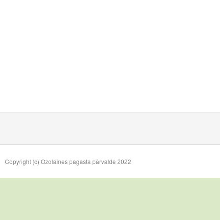
Copyright (c) Ozolaines pagasta pārvalde 2022