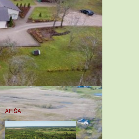
AFIŠA