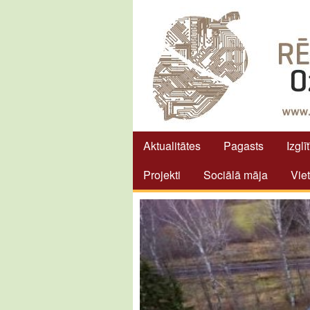
Aktualitātes
Pagasts
Izglī
Projekti
Sociālā māja
Vie