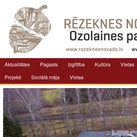
Aktualitātes
Pagasts
Izglītība
Kultūra
Vietas
Projekti
Sociālā māja
Vietas