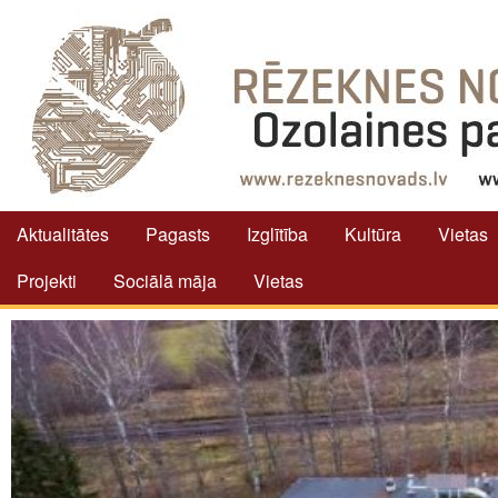
Aktualitātes
Pagasts
Izglītība
Kultūra
Vietas
Projekti
Sociālā māja
Vietas