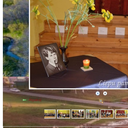
Atpakaļ