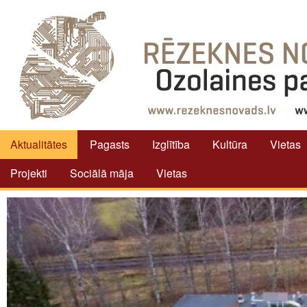
Aktualitātes
Pagasts
Izglītība
Kultūra
Vietas
Projekti
Sociālā māja
Vietas