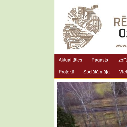
Aktualitātes
Pagasts
Izglī
Projekti
Sociālā māja
Vie