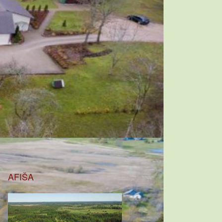
AFIŠA