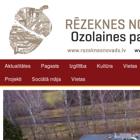
Aktualitātes
Pagasts
Izglītība
Kultūra
Vietas
Projekti
Sociālā māja
Vietas