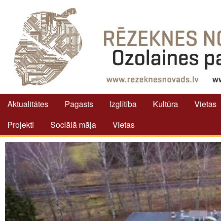
Aktualitātes
Pagasts
Izglītība
Kultūra
Vietas
Projekti
Sociālā māja
Vietas