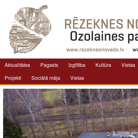
Aktualitātes
Pagasts
Izglītība
Kultūra
Vietas
Projekti
Sociālā māja
Vietas