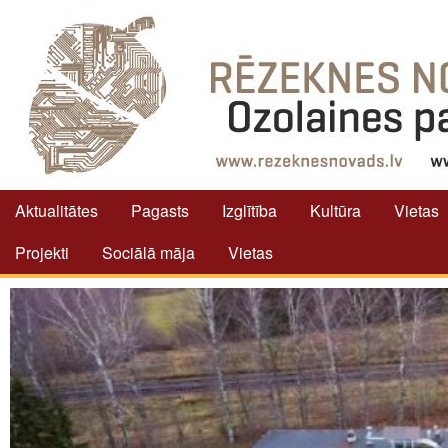
Aktualitātes
Pagasts
Izglītība
Kultūra
Vietas
Projekti
Sociālā māja
Vietas