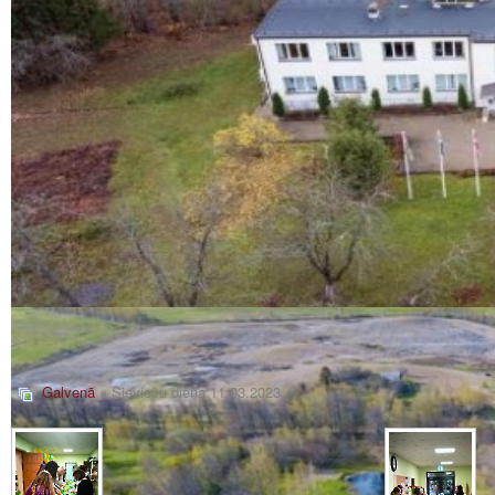
Galvenā
» Sieviešu diena 11.03.2023.