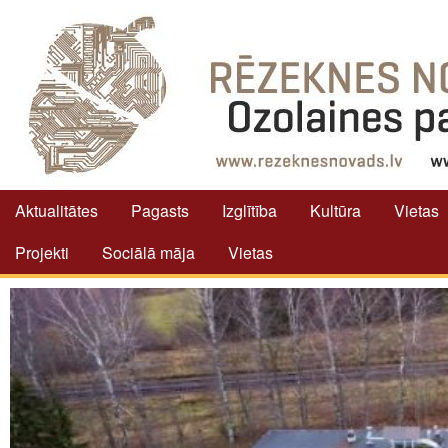
Aktualitātes
Pagasts
Izglītība
Kultūra
Vietas
Projekti
Sociālā māja
Vietas