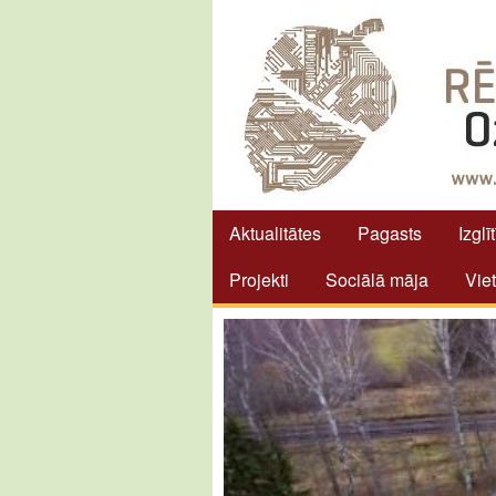
Aktualitātes
Pagasts
Izglī
Projekti
Sociālā māja
Vie