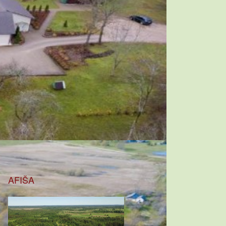
AFIŠA