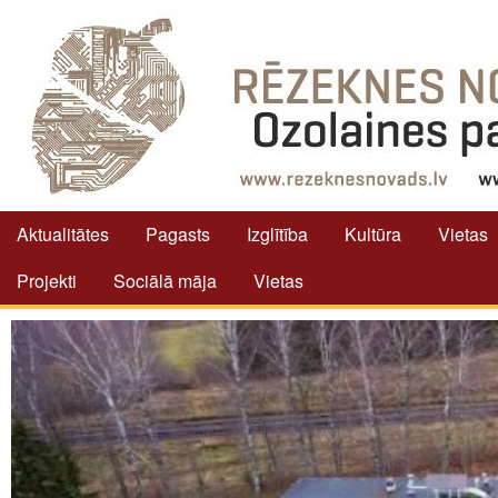
Aktualitātes
Pagasts
Izglītība
Kultūra
Vietas
Projekti
Sociālā māja
Vietas