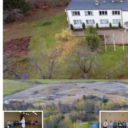
Galvenā
» Brauciens uz Lūznavas muižu 12.09.2017