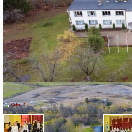
Galvenā
» Pēdējais zvans Liepu pamatskolā 13.05.2017.