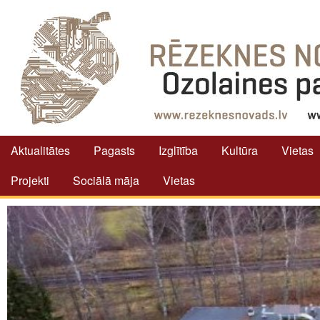
Aktualitātes
Pagasts
Izglītība
Kultūra
Vietas
Projekti
Sociālā māja
Vietas