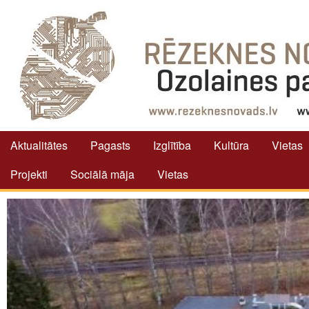
Aktualitātes
Pagasts
Izglītība
Kultūra
Vietas
Projekti
Sociālā māja
Vietas