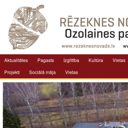
Aktualitātes
Pagasts
Izglītība
Kultūra
Vietas
Projekti
Sociālā māja
Vietas