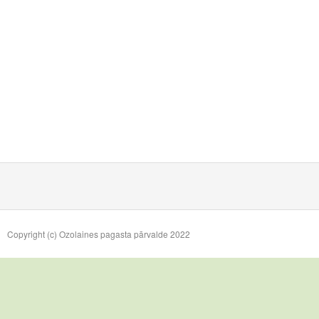
Copyright (c) Ozolaines pagasta pārvalde 2022