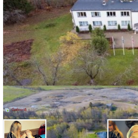
Galvenā
» Halloween 2016