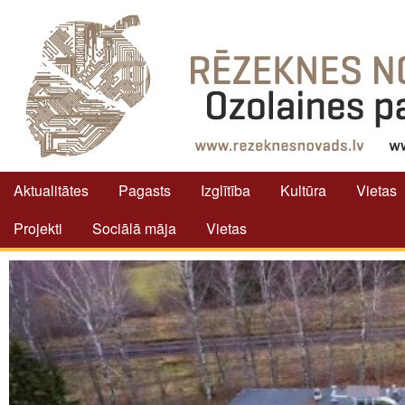
Aktualitātes
Pagasts
Izglītība
Kultūra
Vietas
Projekti
Sociālā māja
Vietas