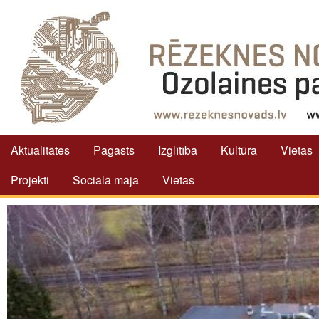
Aktualitātes
Pagasts
Izglītība
Kultūra
Vietas
Projekti
Sociālā māja
Vietas