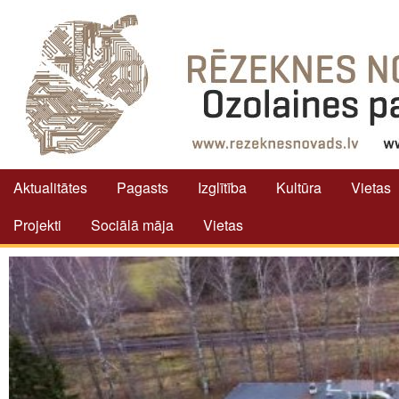
Aktualitātes
Pagasts
Izglītība
Kultūra
Vietas
Projekti
Sociālā māja
Vietas